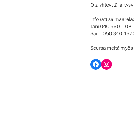
Ota yhteyttä ja kys
info (at) saimaarelax
Jani 040 560 1108
Sami 050 340 467
Seuraa meitä myös
Facebook
Instagra