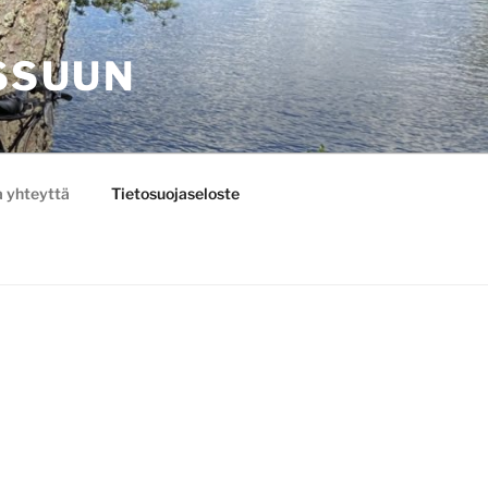
SSUUN
 yhteyttä
Tietosuojaseloste